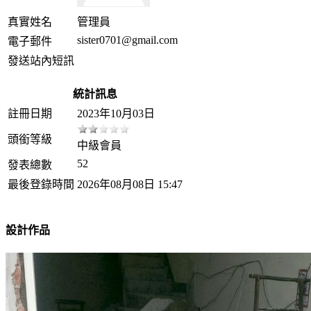
真實姓名
管理員
sister0701@gmail.com
電子郵件
發送站內短訊
統計訊息
註冊日期
2023年10月03日
頭銜等級
中級會員
52
發表總數
最後登錄時間
2026年08月08日 15:47
設計作品