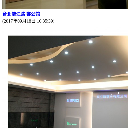
台北龍江路 鄭公館
(2017年09月18日 10:35:39)