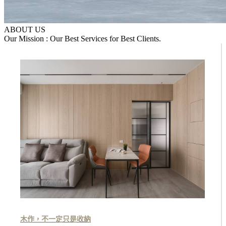
ABOUT US
Our Mission : Our Best Services for Best Clients.
木作，不一定只是收納