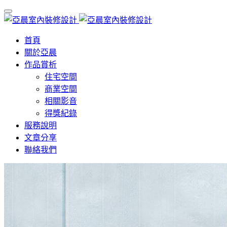
首頁
關於亞晨
作品賞析
住宅空間
商業空間
相關影音
得獎紀錄
服務說明
文章分享
聯絡我們