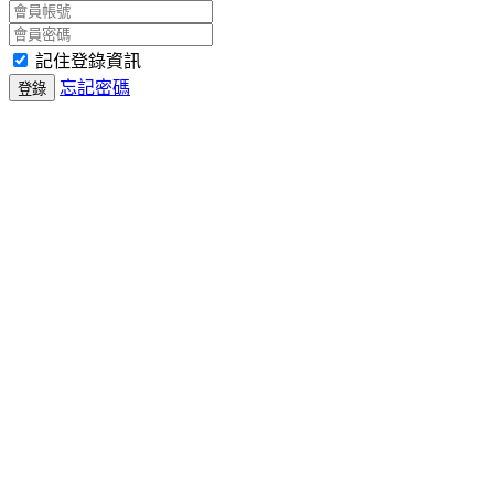
記住登錄資訊
忘記密碼
登錄