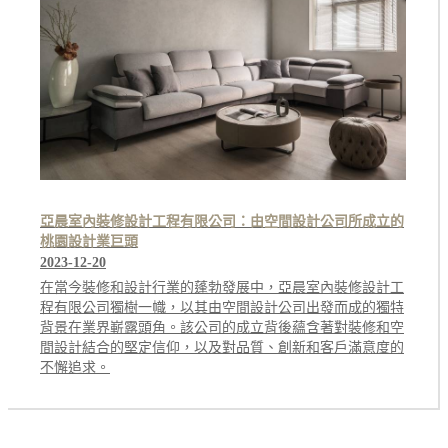
亞晨室內裝修設計工程有限公司：由空間設計公司所成立的
桃園設計業巨頭
2023-12-20
在當今裝修和設計行業的蓬勃發展中，亞晨室內裝修設計工
程有限公司獨樹一幟，以其由空間設計公司出發而成的獨特
背景在業界嶄露頭角。該公司的成立背後蘊含著對裝修和空
間設計結合的堅定信仰，以及對品質、創新和客戶滿意度的
不懈追求。