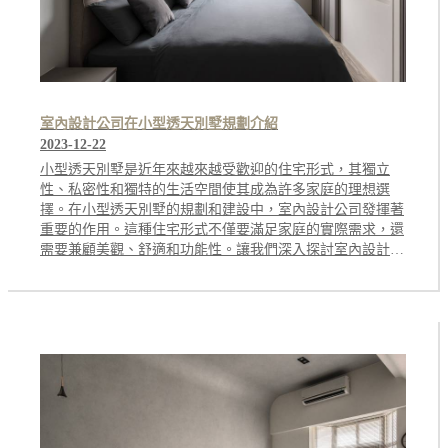
室內設計公司在小型透天別墅規劃介紹
2023-12-22
小型透天別墅是近年來越來越受歡迎的住宅形式，其獨立
性、私密性和獨特的生活空間使其成為許多家庭的理想選
擇。在小型透天別墅的規劃和建設中，室內設計公司發揮著
重要的作用。這種住宅形式不僅要滿足家庭的實際需求，還
需要兼顧美觀、舒適和功能性。讓我們深入探討室內設計公
司在小型透天別墅規劃中的角色和相關介紹。