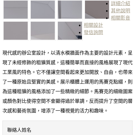
詳細介紹
其他說明
相關影音
相關設計
發信詢問
現代感的辦公室設計，以清水模牆面作為主要的設計元素，呈
現了未經修飾的粗獷質感，這種簡單而直接的風格展現了現代
工業風的特色。它不僅讓空間看起來更加開放、自由，也帶來
了一種原始且堅實的美感。展示櫃體上運用的馬賽克點綴，則
為這種粗獷的風格添加了一些精緻的細節。馬賽克的細緻圖案
或顏色對比使得空間不會顯得過於單調，反而提升了空間的層
次感和藝術氛圍，增添了一種視覺的活力和趣味。
聯絡人姓名