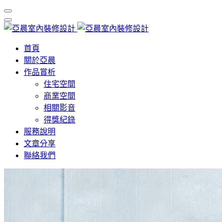
首頁
關於亞晨
作品賞析
住宅空間
商業空間
相關影音
得獎紀錄
服務說明
文章分享
聯絡我們